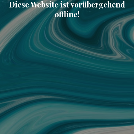
Diese Website ist vorübergehend
offline!