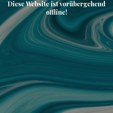
Diese Website ist vorübergehend
offline!