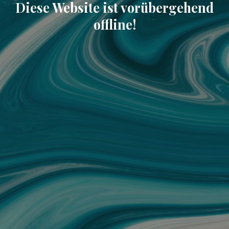
Diese Website ist vorübergehend
offline!