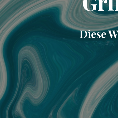
Gri
Diese W