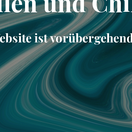
llen und Chi
ebsite ist vorübergehend 