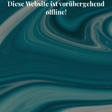
Diese Website ist vorübergehend
offline!