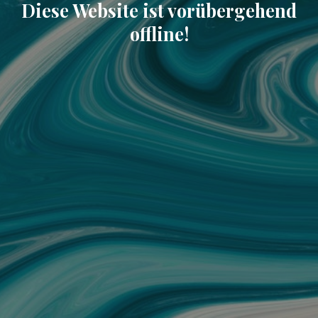
Diese Website ist vorübergehend
offline!