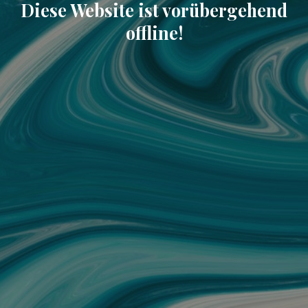
Diese Website ist vorübergehend
offline!