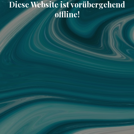
Diese Website ist vorübergehend
offline!