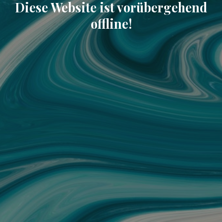
Diese Website ist vorübergehend
offline!