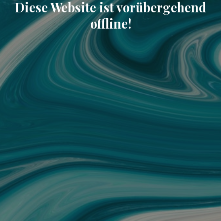
Diese Website ist vorübergehend
offline!