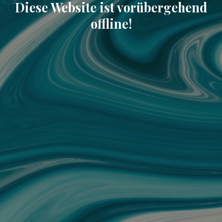
Diese Website ist vorübergehend
offline!