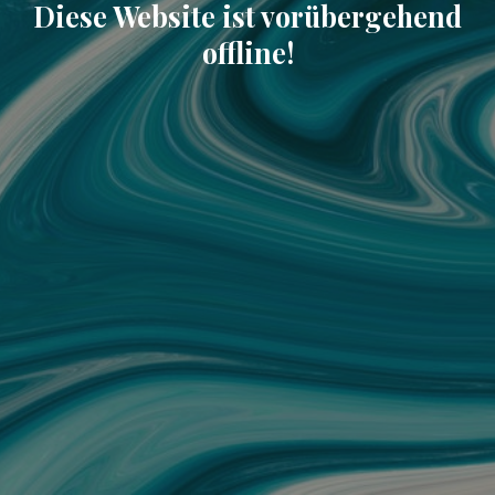
Diese Website ist vorübergehend
offline!