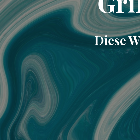
Gri
Diese W