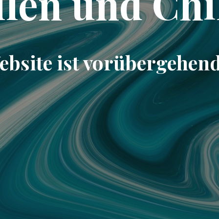
llen und Chi
ebsite ist vorübergehend 