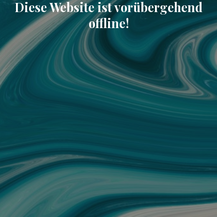
Diese Website ist vorübergehend
offline!