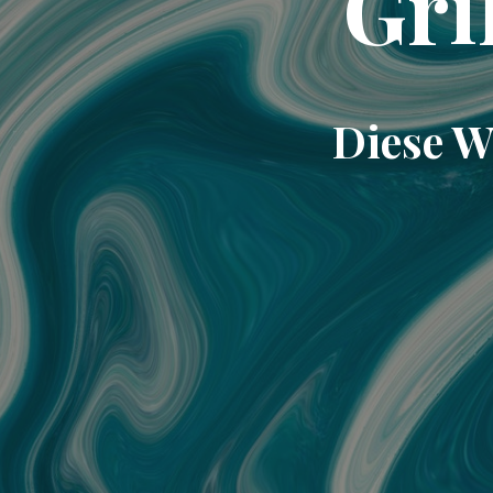
Gri
Diese W