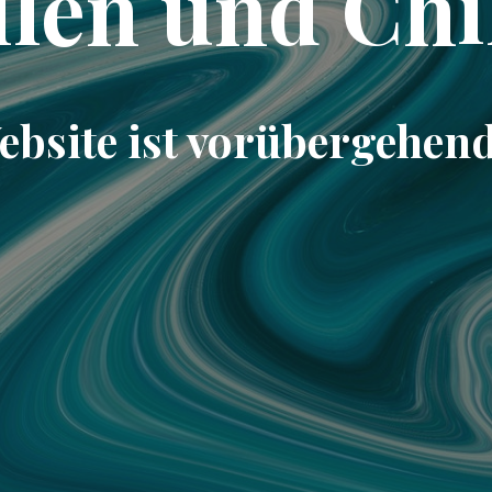
llen und Chi
ebsite ist vorübergehend 