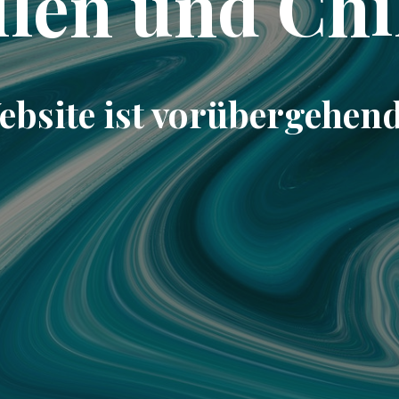
llen und Chi
ebsite ist vorübergehend 