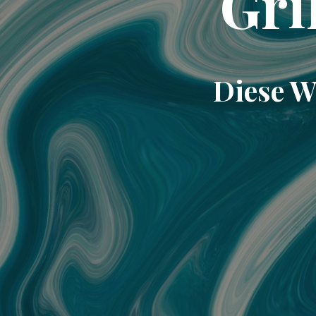
Gri
Diese W