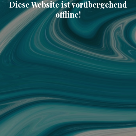
Diese Website ist vorübergehend
offline!